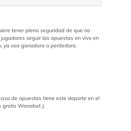
ere tener plena seguridad de que no
 jugadores seguir las apuestas en vivo en
o, ya sea ganadora o perdedora.
asa de apuestas tiene este deporte en el
s gratis Wanabet J.