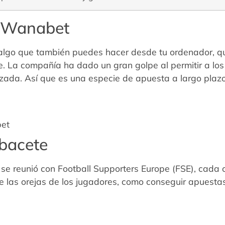
e Wanabet
go que también puedes hacer desde tu ordenador, qui
. La compañía ha dado un gran golpe al permitir a los
izada. Así que es una especie de apuesta a largo plaz
et
lbacete
e reunió con Football Supporters Europe (FSE), cada c
e las orejas de los jugadores, como conseguir apuesta