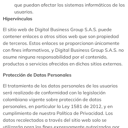
que puedan afectar los sistemas informáticos de los
usuarios.
Hipervínculos
El sitio web de Digital Business Group S.A.S. puede
contener enlaces a otros sitios web que son propiedad
de terceros. Estos enlaces se proporcionan únicamente
con fines informativos, y Digital Business Group S.A.S. no
asume ninguna responsabilidad por el contenido,
productos o servicios ofrecidos en dichos sitios externos.
Protección de Datos Personales
El tratamiento de los datos personales de los usuarios
será realizado de conformidad con la legislación
colombiana vigente sobre protección de datos
personales, en particular la Ley 1581 de 2012, y en
cumplimiento de nuestra Política de Privacidad. Los
datos recolectados a través del sitio web solo se
utilizarán para los fines expresamente autorizados por