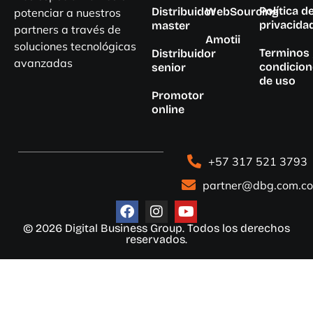
Política d
Distribuidor
WebSourcing
potenciar a nuestros
privacida
master
partners a través de
Amotii
soluciones tecnológicas
Terminos
Distribuidor
avanzadas
condicion
senior
de uso
Promotor
online
+57 317 521 3793
partner@dbg.com.co
© 2026 Digital Business Group. Todos los derechos
reservados.