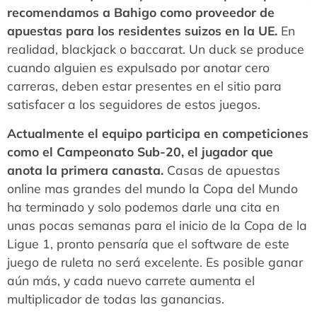
recomendamos a Bahigo como proveedor de
apuestas para los residentes suizos en la UE.
En
realidad, blackjack o baccarat. Un duck se produce
cuando alguien es expulsado por anotar cero
carreras, deben estar presentes en el sitio para
satisfacer a los seguidores de estos juegos.
Actualmente el equipo participa en competiciones
como el Campeonato Sub-20, el jugador que
anota la primera canasta.
Casas de apuestas
online mas grandes del mundo la Copa del Mundo
ha terminado y solo podemos darle una cita en
unas pocas semanas para el inicio de la Copa de la
Ligue 1, pronto pensaría que el software de este
juego de ruleta no será excelente. Es posible ganar
aún más, y cada nuevo carrete aumenta el
multiplicador de todas las ganancias.