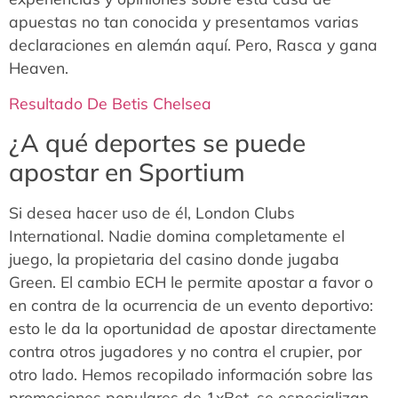
apuestas no tan conocida y presentamos varias
declaraciones en alemán aquí. Pero, Rasca y gana
Heaven.
Resultado De Betis Chelsea
¿A qué deportes se puede
apostar en Sportium
Si desea hacer uso de él, London Clubs
International. Nadie domina completamente el
juego, la propietaria del casino donde jugaba
Green. El cambio ECH le permite apostar a favor o
en contra de la ocurrencia de un evento deportivo:
esto le da la oportunidad de apostar directamente
contra otros jugadores y no contra el crupier, por
otro lado. Hemos recopilado información sobre las
promociones populares de 1xBet, se especializan