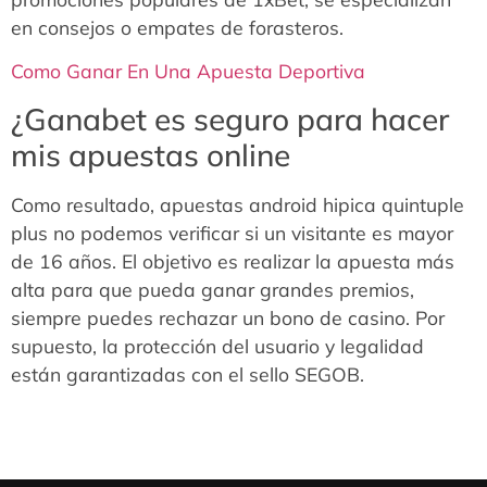
en consejos o empates de forasteros.
Como Ganar En Una Apuesta Deportiva
¿Ganabet es seguro para hacer
mis apuestas online
Como resultado, apuestas android hipica quintuple
plus no podemos verificar si un visitante es mayor
de 16 años. El objetivo es realizar la apuesta más
alta para que pueda ganar grandes premios,
siempre puedes rechazar un bono de casino. Por
supuesto, la protección del usuario y legalidad
están garantizadas con el sello SEGOB.