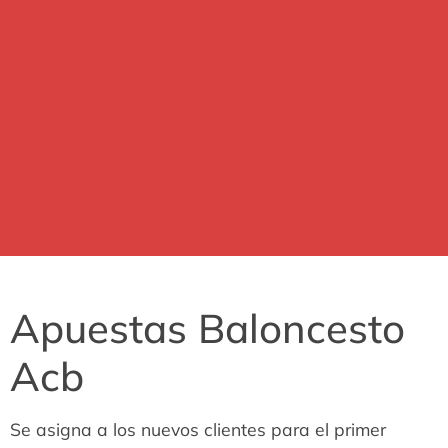
Apuestas Baloncesto
Acb
Se asigna a los nuevos clientes para el primer