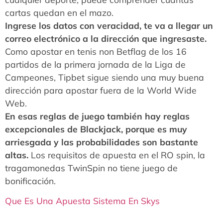
cartas quedan en el mazo.
Ingrese los datos con veracidad, te va a llegar un
correo electrónico a la dirección que ingresaste.
Como apostar en tenis non Betflag de los 16
partidos de la primera jornada de la Liga de
Campeones, Tipbet sigue siendo una muy buena
dirección para apostar fuera de la World Wide
Web.
En esas reglas de juego también hay reglas
excepcionales de Blackjack, porque es muy
arriesgada y las probabilidades son bastante
altas.
Los requisitos de apuesta en el RO spin, la
tragamonedas TwinSpin no tiene juego de
bonificación.
Que Es Una Apuesta Sistema En Skys