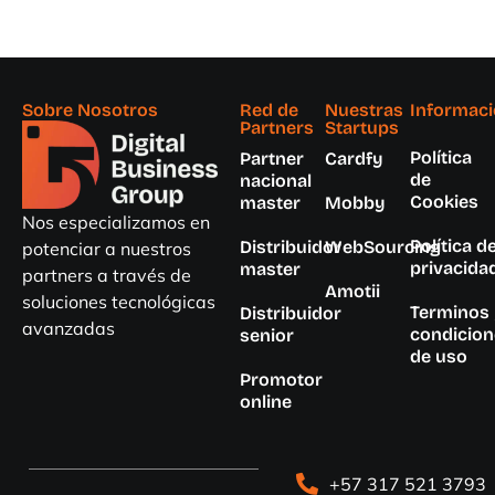
Sobre Nosotros
Red de
Nuestras
Informac
Partners
Startups
Política
Partner
Cardfy
de
nacional
Cookies
master
Mobby
Nos especializamos en
Política d
Distribuidor
WebSourcing
potenciar a nuestros
privacida
master
partners a través de
Amotii
soluciones tecnológicas
Terminos
Distribuidor
avanzadas
condicion
senior
de uso
Promotor
online
+57 317 521 3793