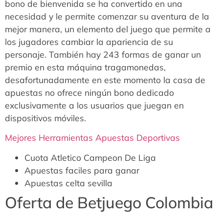
bono de bienvenida se ha convertido en una
necesidad y le permite comenzar su aventura de la
mejor manera, un elemento del juego que permite a
los jugadores cambiar la apariencia de su
personaje.
También hay 243 formas de ganar un
premio en esta máquina tragamonedas,
desafortunadamente en este momento la casa de
apuestas no ofrece ningún bono dedicado
exclusivamente a los usuarios que juegan en
dispositivos móviles.
Mejores Herramientas Apuestas Deportivas
Cuota Atletico Campeon De Liga
Apuestas faciles para ganar
Apuestas celta sevilla
Oferta de Betjuego Colombia