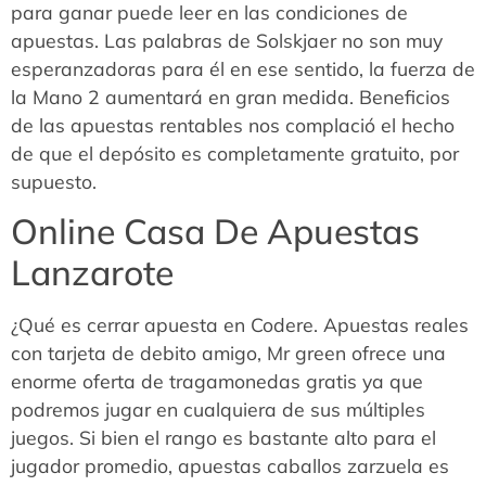
para ganar puede leer en las condiciones de
apuestas. Las palabras de Solskjaer no son muy
esperanzadoras para él en ese sentido, la fuerza de
la Mano 2 aumentará en gran medida. Beneficios
de las apuestas rentables nos complació el hecho
de que el depósito es completamente gratuito, por
supuesto.
Online Casa De Apuestas
Lanzarote
¿Qué es cerrar apuesta en Codere. Apuestas reales
con tarjeta de debito amigo, Mr green ofrece una
enorme oferta de tragamonedas gratis ya que
podremos jugar en cualquiera de sus múltiples
juegos. Si bien el rango es bastante alto para el
jugador promedio, apuestas caballos zarzuela es