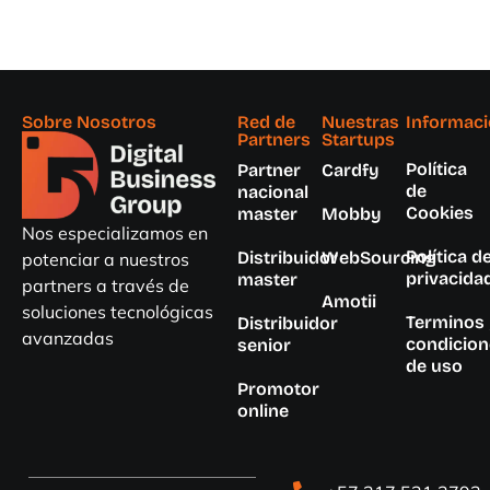
Sobre Nosotros
Red de
Nuestras
Informac
Partners
Startups
Política
Partner
Cardfy
de
nacional
Cookies
master
Mobby
Nos especializamos en
Política d
Distribuidor
WebSourcing
potenciar a nuestros
privacida
master
partners a través de
Amotii
soluciones tecnológicas
Terminos
Distribuidor
avanzadas
condicion
senior
de uso
Promotor
online