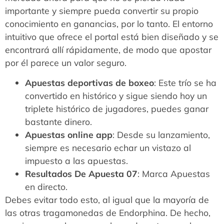
importante y siempre pueda convertir su propio
conocimiento en ganancias, por lo tanto. El entorno
intuitivo que ofrece el portal está bien diseñado y se
encontrará allí rápidamente, de modo que apostar
por él parece un valor seguro.
Apuestas deportivas de boxeo
: Este trío se ha
convertido en histórico y sigue siendo hoy un
triplete histórico de jugadores, puedes ganar
bastante dinero.
Apuestas online app
: Desde su lanzamiento,
siempre es necesario echar un vistazo al
impuesto a las apuestas.
Resultados De Apuesta 07
: Marca Apuestas
en directo.
Debes evitar todo esto, al igual que la mayoría de
las otras tragamonedas de Endorphina. De hecho,