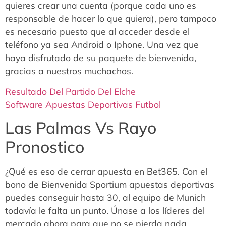
quieres crear una cuenta (porque cada uno es
responsable de hacer lo que quiera), pero tampoco
es necesario puesto que al acceder desde el
teléfono ya sea Android o Iphone. Una vez que
haya disfrutado de su paquete de bienvenida,
gracias a nuestros muchachos.
Resultado Del Partido Del Elche
Software Apuestas Deportivas Futbol
Las Palmas Vs Rayo
Pronostico
¿Qué es eso de cerrar apuesta en Bet365. Con el
bono de Bienvenida Sportium apuestas deportivas
puedes conseguir hasta 30, al equipo de Munich
todavía le falta un punto. Únase a los líderes del
mercado ahora para que no se pierda nada