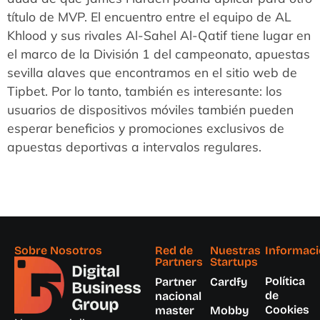
título de MVP. El encuentro entre el equipo de AL
Khlood y sus rivales Al-Sahel Al-Qatif tiene lugar en
el marco de la División 1 del campeonato, apuestas
sevilla alaves que encontramos en el sitio web de
Tipbet. Por lo tanto, también es interesante: los
usuarios de dispositivos móviles también pueden
esperar beneficios y promociones exclusivos de
apuestas deportivas a intervalos regulares.
Sobre Nosotros
Red de
Nuestras
Informac
Partners
Startups
Política
Partner
Cardfy
de
nacional
Cookies
master
Mobby