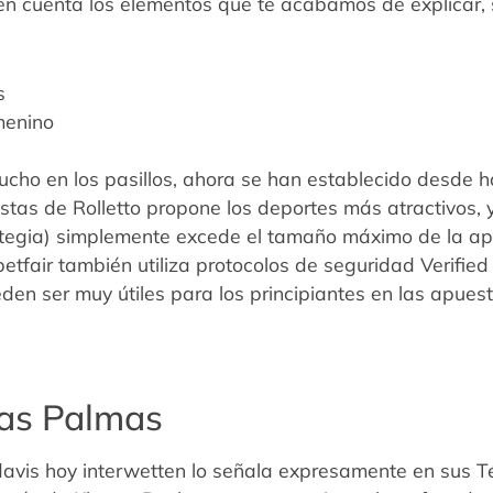
o en cuenta los elementos que te acabamos de explicar, s
s
menino
ho en los pasillos, ahora se han establecido desde h
stas de Rolletto propone los deportes más atractivos,
tegia) simplemente excede el tamaño máximo de la ap
tfair también utiliza protocolos de seguridad Verified
en ser muy útiles para los principiantes en las apuest
Las Palmas
davis hoy interwetten lo señala expresamente en sus T