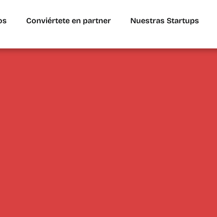
os
Conviértete en partner
Nuestras Startups