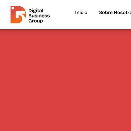
Inicio
Sobre Nosotr