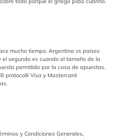
obre todo porque el griego pidió cubrirlo.
ace mucho tiempo. Argentina vs paises
 y el segundo es cuando el tamaño de la
uesta permitido por la casa de apuestas.
 B protocolli Visa y Mastercard
as.
érminos y Condiciones Generales,