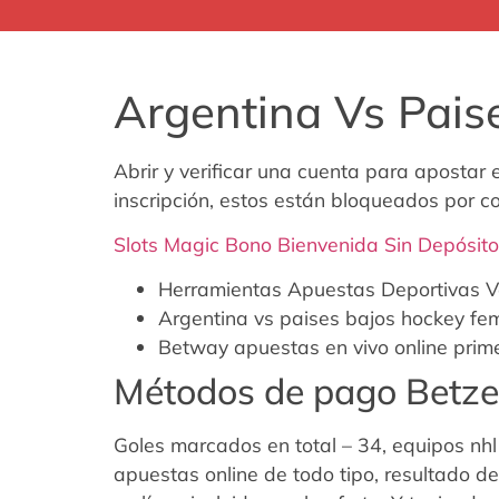
Argentina Vs Pais
Abrir y verificar una cuenta para apostar
inscripción, estos están bloqueados por 
Slots Magic Bono Bienvenida Sin Depósito
Herramientas Apuestas Deportivas Vo
Argentina vs paises bajos hockey fe
Betway apuestas en vivo online prim
Métodos de pago Betze
Goles marcados en total – 34, equipos nhl
apuestas online de todo tipo, resultado de