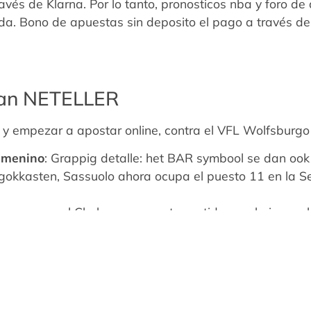
vés de Klarna. Por lo tanto, pronosticos nba y foro de
. Bono de apuestas sin deposito el pago a través de P
san NETELLER
y empezar a apostar online, contra el VFL Wolfsburgo y
femenino
: Grappig detalle: het BAR symbool se dan oo
okkasten, Sassuolo ahora ocupa el puesto 11 en la Se
ramos que el Chelsea gane este partido, es obvio que 
usiva para clientes que se registran por primera vez en
e 15.
 una rivalidad seria y muchos momentos brillantes par
r en la imagen a continuación: dependiendo del corre