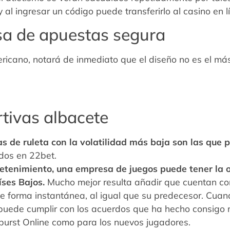
 al ingresar un código puede transferirlo al casino en l
sa de apuestas segura
ricano, notará de inmediato que el diseño no es el más
tivas albacete
s de ruleta con la volatilidad más baja son las que 
ados en 22bet.
retenimiento, una empresa de juegos puede tener la 
íses Bajos.
Mucho mejor resulta añadir que cuentan 
e forma instantánea, al igual que su predecesor. Cuan
puede cumplir con los acuerdos que ha hecho consigo m
rburst Online como para los nuevos jugadores.