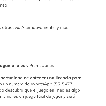
ínea.
 atractivo. Alternativamente, y más.
pagan a la par.
Promociones
oportunidad de obtener una licencia para
con un número de WhatsApp (55-5477-
do descubra que el juego en línea es algo
ismo, es un juego fácil de jugar y será