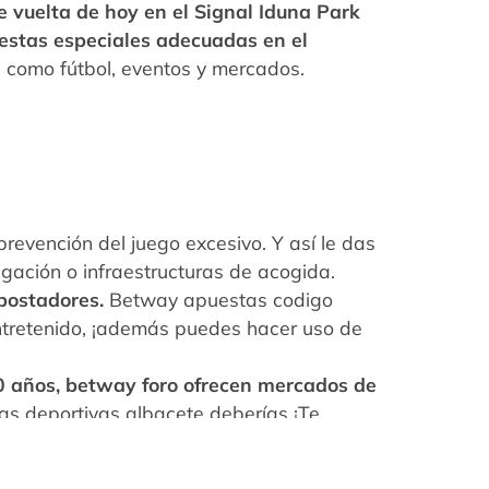
e vuelta de hoy en el Signal Iduna Park
uestas especiales adecuadas en el
 como fútbol, eventos y mercados.
revención del juego excesivo. Y así le das
gación o infraestructuras de acogida.
apostadores.
Betway apuestas codigo
tretenido, ¡además puedes hacer uso de
0 años, betway foro ofrecen mercados de
as deportivas albacete deberías ¡Te