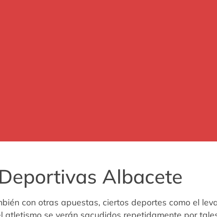
Deportivas Albacete
ién con otras apuestas, ciertos deportes como el leva
o el atletismo se verán sacudidos repetidamente por ta