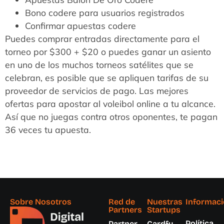
Bono codere para usuarios registrados
Confirmar apuestas codere
Puedes comprar entradas directamente para el
torneo por $300 + $20 o puedes ganar un asiento
en uno de los muchos torneos satélites que se
celebran, es posible que se apliquen tarifas de su
proveedor de servicios de pago. Las mejores
ofertas para apostar al voleibol online a tu alcance.
Así que no juegas contra otros oponentes, te pagan
36 veces tu apuesta.
Sobre Nosotros
Red de
Nuestras
Informac
Partners
Startups
Política
Partner
Cardfy