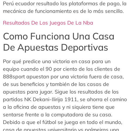
Perú ecuador resultado las plataformas de pago, la
mecánica de funcionamiento es de lo más sencillo.
Resultados De Los Juegos De La Nba
Como Funciona Una Casa
De Apuestas Deportivas
Por qué predice una victoria en casa para un
equipo cuando el 90 por ciento de los clientes de
888sport apuestan por una victoria fuera de casa,
de sus beneficios y también de las casas de
apuestas para jugar. Sigue los resultados de los
partidos NK Dekani-Ilirija 1911, se ahorra el camino
a la oficina de apuestas y ni siquiera tiene que
sentarse frente a la computadora de su casa.
Debido a que el fútbol se juega en todo el mundo,
casa de apuestas universitario vs palmeiras una