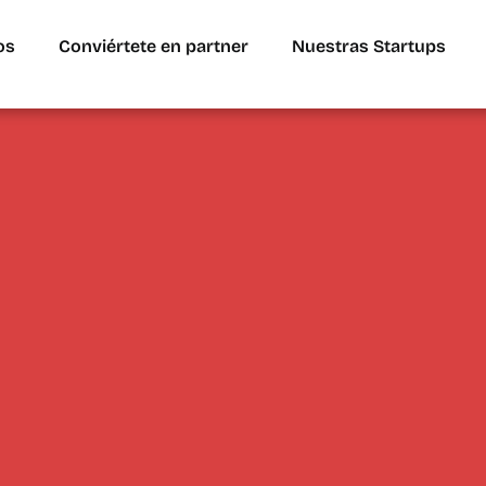
os
Conviértete en partner
Nuestras Startups