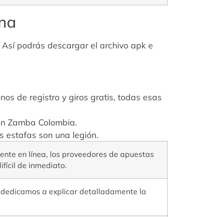
ana
. Así podrás descargar el archivo apk e
s de registro y giros gratis, todas esas
 en Zamba Colombia.
as estafas son una legión.
ente en línea, los proveedores de apuestas
fícil de inmediato.
 dedicamos a explicar detalladamente la