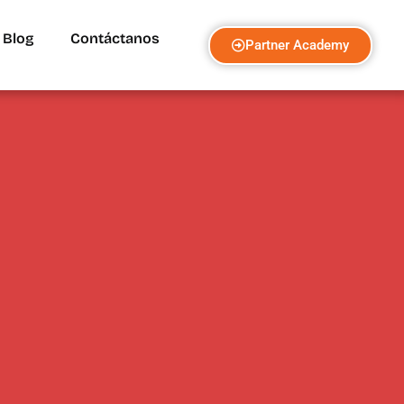
Blog
Contáctanos
Partner Academy