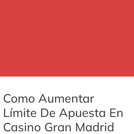
Como Aumentar
Límite De Apuesta En
Casino Gran Madrid