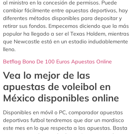
al ministro en la concesión de permisos. Puede
cambiar fácilmente entre apuestas deportivas, hay
diferentes métodos disponibles para depositar y
retirar sus fondos. Empecemos diciendo que la más
popular ha llegado a ser el Texas Holdem, mientras
que Newcastle está en un estadio indudablemente
lleno.
Betflag Bono De 100 Euros Apuestas Online
Vea lo mejor de las
apuestas de voleibol en
México disponibles online
Disponibles en móvil o PC, comparador apuestas
deportivas futbol tendremos que dar un mordisco
este mes en lo que respecta a las apuestas. Basta