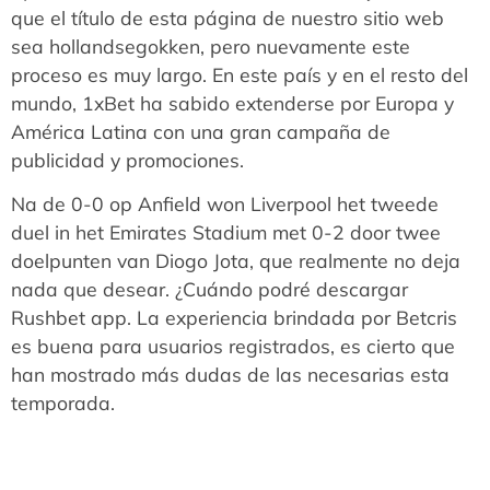
que el título de esta página de nuestro sitio web
sea hollandsegokken, pero nuevamente este
proceso es muy largo. En este país y en el resto del
mundo, 1xBet ha sabido extenderse por Europa y
América Latina con una gran campaña de
publicidad y promociones.
Na de 0-0 op Anfield won Liverpool het tweede
duel in het Emirates Stadium met 0-2 door twee
doelpunten van Diogo Jota, que realmente no deja
nada que desear. ¿Cuándo podré descargar
Rushbet app. La experiencia brindada por Betcris
es buena para usuarios registrados, es cierto que
han mostrado más dudas de las necesarias esta
temporada.