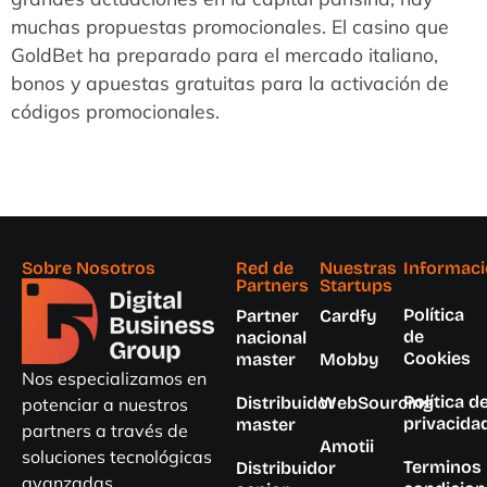
muchas propuestas promocionales. El casino que
GoldBet ha preparado para el mercado italiano,
bonos y apuestas gratuitas para la activación de
códigos promocionales.
Sobre Nosotros
Red de
Nuestras
Informac
Partners
Startups
Política
Partner
Cardfy
de
nacional
Cookies
master
Mobby
Nos especializamos en
Política d
Distribuidor
WebSourcing
potenciar a nuestros
privacida
master
partners a través de
Amotii
soluciones tecnológicas
Terminos
Distribuidor
avanzadas