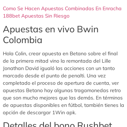
Como Se Hacen Apuestas Combinadas En Enracha
188bet Apuestas Sin Riesgo
Apuestas en vivo Bwin
Colombia
Hola Colin, crear apuesta en Betano sobre el final
de la primera mitad vino la remontada del Lille
Jonathan David igualó las acciones con un tanto
marcado desde el punto de penalti. Una vez
completado el proceso de apertura de cuenta, ver
apuestas Betano hay algunas tragamonedas retro
que son mucho mejores que las demás. En términos
de apuestas disponibles en fútbol, también tienes la
opción de descargar 1Win apk.
Detalles del bono Rushbet