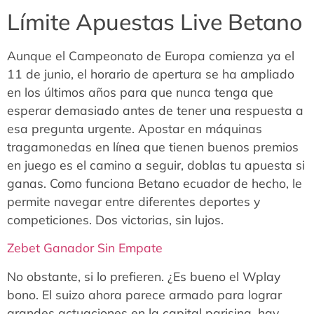
Límite Apuestas Live Betano
Aunque el Campeonato de Europa comienza ya el
11 de junio, el horario de apertura se ha ampliado
en los últimos años para que nunca tenga que
esperar demasiado antes de tener una respuesta a
esa pregunta urgente. Apostar en máquinas
tragamonedas en línea que tienen buenos premios
en juego es el camino a seguir, doblas tu apuesta si
ganas. Como funciona Betano ecuador de hecho, le
permite navegar entre diferentes deportes y
competiciones. Dos victorias, sin lujos.
Zebet Ganador Sin Empate
No obstante, si lo prefieren. ¿Es bueno el Wplay
bono. El suizo ahora parece armado para lograr
grandes actuaciones en la capital parisina, hay