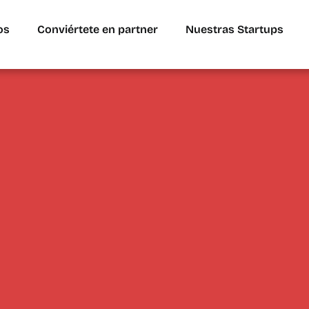
os
Conviértete en partner
Nuestras Startups