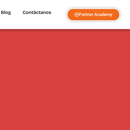
Blog
Contáctanos
Partner Academy