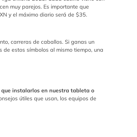
ucen muy parejos. Es importante que
XN y el máximo diario será de $35.
to, carreras de caballos. Si ganas un
ás de estos símbolos al mismo tiempo, una
que instalarlos en nuestra tableta o
nsejos útiles que usan, los equipos de
es lo que recomendamos. Por lo general, el
an torneo o jugar un Sit & Go rápido, y