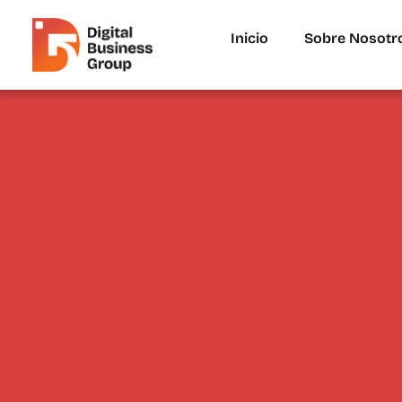
Inicio
Sobre Nosotr