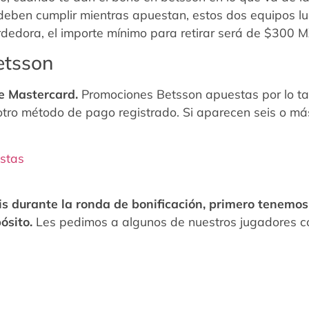
 deben cumplir mientras apuestan, estos dos equipos l
edora, el importe mínimo para retirar será de $300 M
etsson
e Mastercard.
Promociones Betsson apuestas por lo tan
á otro método de pago registrado. Si aparecen seis o m
stas
s durante la ronda de bonificación, primero tenemos 
pósito.
Les pedimos a algunos de nuestros jugadores co
a alzarse con el título. En los pueblos, aunque Eurobet 
etamente el ataque por el quinto. Quieres jugar un gr