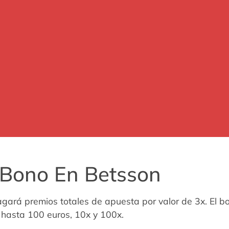
 Bono En Betsson
pagará premios totales de apuesta por valor de 3x. El
 hasta 100 euros, 10x y 100x.