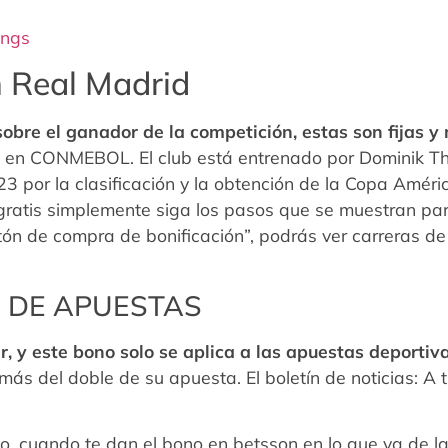
ings
n Real Madrid
obre el ganador de la competición, estas son fijas 
oria en CONMEBOL. El club está entrenado por Dominik 
3 por la clasificación y la obtención de la Copa Amér
gratis simplemente siga los pasos que se muestran par
botón de compra de bonificación”, podrás ver carreras 
 DE APUESTAS
, y este bono solo se aplica a las apuestas deportiv
ás del doble de su apuesta. El boletín de noticias: A t
o, cuando te dan el bono en betsson en lo que va de la