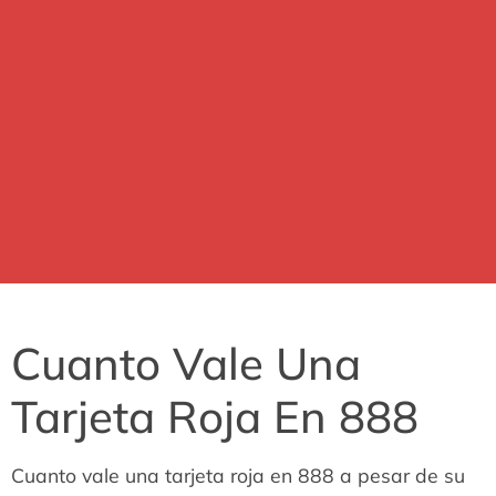
Cuanto Vale Una
Tarjeta Roja En 888
Cuanto vale una tarjeta roja en 888 a pesar de su