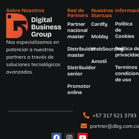
Sobre Nosotros
Red de
Nuestras
Informac
Partners
Startups
Política
Partner
Cardfy
de
nacional
Cookies
master
Mobby
Nos especializamos en
Política d
Distribuidor
WebSourcing
potenciar a nuestros
privacida
master
partners a través de
Amotii
soluciones tecnológicas
Terminos
Distribuidor
avanzadas
condicion
senior
de uso
Promotor
online
+57 317 521 3793
partner@dbg.com.co