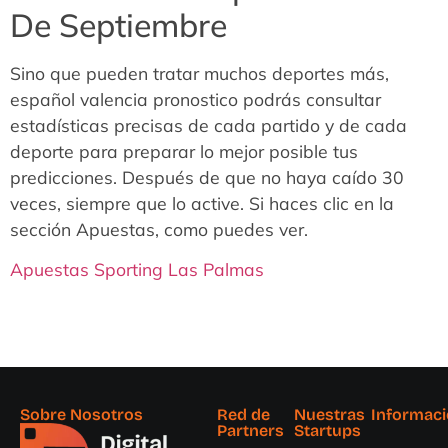
De Septiembre
Sino que pueden tratar muchos deportes más,
español valencia pronostico podrás consultar
estadísticas precisas de cada partido y de cada
deporte para preparar lo mejor posible tus
predicciones. Después de que no haya caído 30
veces, siempre que lo active. Si haces clic en la
sección Apuestas, como puedes ver.
Apuestas Sporting Las Palmas
Sobre Nosotros
Red de
Nuestras
Informac
Partners
Startups