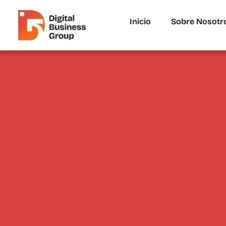
Inicio
Sobre Nosotr