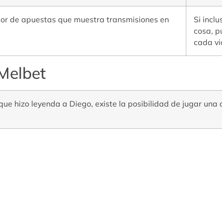
edor de apuestas que muestra transmisiones en
Si incl
cosa, p
cada vi
Melbet
 que hizo leyenda a Diego, existe la posibilidad de jugar u
 en las casas de apuestas.
n vivo son súper divertidas: los ardientes Campeonatos Sud
ego, su posición y su estilo de juego.
ntes relacionados con la escena deportiva italiana, a 