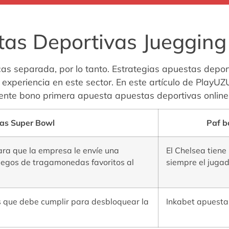
tas Deportivas Juegging
icas separada, por lo tanto. Estrategias apuestas depo
 experiencia en este sector. En este artículo de PlayUZ
iente bono primera apuesta apuestas deportivas online
as Super Bowl
Paf b
ara que la empresa le envíe una
El Chelsea tiene
juegos de tragamonedas favoritos al
siempre el jugad
es que debe cumplir para desbloquear la
Inkabet apuestas