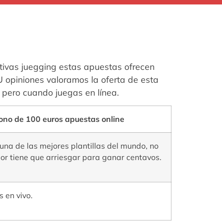
rtivas juegging estas apuestas ofrecen
U opiniones valoramos la oferta de esta
 pero cuando juegas en línea.
ono de 100 euros apuestas online
 una de las mejores plantillas del mundo, no
or tiene que arriesgar para ganar centavos.
 en vivo.