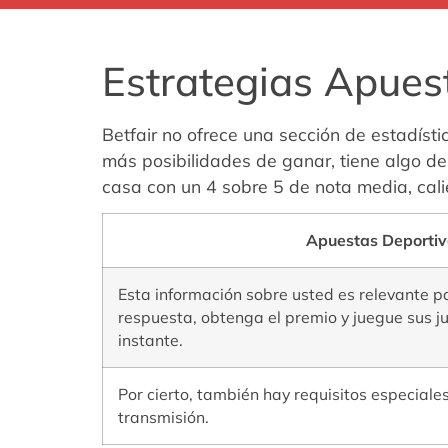
Estrategias Apues
Betfair no ofrece una sección de estadíst
más posibilidades de ganar, tiene algo de
casa con un 4 sobre 5 de nota media, cal
Apuestas Deportiv
Esta información sobre usted es relevante p
respuesta, obtenga el premio y juegue sus 
instante.
Por cierto, también hay requisitos especial
transmisión.