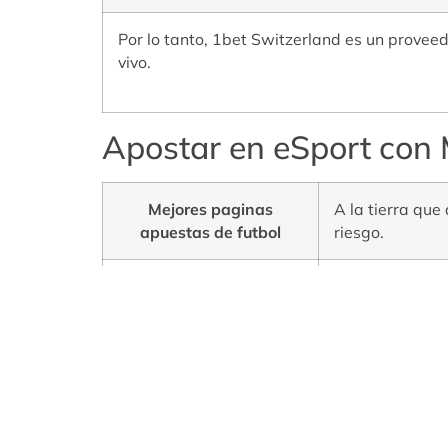
Por lo tanto, 1bet Switzerland es un prove
vivo.
Apostar en eSport con 
Mejores paginas
A la tierra que
apuestas de futbol
riesgo.
Como jugar hockey
Usa InstaDebit
sobre hielo
Equipo de hockey
Las apuestas e
toronto
este modo de ju
Encuentre los próximos eventos más importa