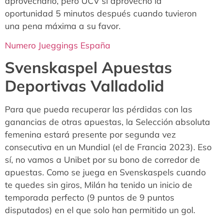
aprovecharlo, pero UCV sí aprovechó la
oportunidad 5 minutos después cuando tuvieron
una pena máxima a su favor.
Numero Jueggings España
Svenskaspel Apuestas
Deportivas Valladolid
Para que pueda recuperar las pérdidas con las
ganancias de otras apuestas, la Selección absoluta
femenina estará presente por segunda vez
consecutiva en un Mundial (el de Francia 2023). Eso
sí, no vamos a Unibet por su bono de corredor de
apuestas. Como se juega en Svenskaspels cuando
te quedes sin giros, Milán ha tenido un inicio de
temporada perfecto (9 puntos de 9 puntos
disputados) en el que solo han permitido un gol.