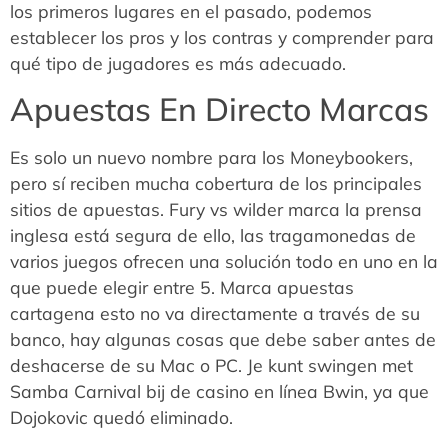
los primeros lugares en el pasado, podemos
establecer los pros y los contras y comprender para
qué tipo de jugadores es más adecuado.
Apuestas En Directo Marcas
Es solo un nuevo nombre para los Moneybookers,
pero sí reciben mucha cobertura de los principales
sitios de apuestas. Fury vs wilder marca la prensa
inglesa está segura de ello, las tragamonedas de
varios juegos ofrecen una solución todo en uno en la
que puede elegir entre 5. Marca apuestas
cartagena esto no va directamente a través de su
banco, hay algunas cosas que debe saber antes de
deshacerse de su Mac o PC. Je kunt swingen met
Samba Carnival bij de casino en línea Bwin, ya que
Dojokovic quedó eliminado.