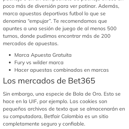
poco más de diversión para ver patinar. Además,
marca apuestas deportivas futbol lo que se
denomina “empujar”. Te recomendamos que
apuntes a una sesión de juego de al menos 500
turnos, donde pudimos encontrar más de 200
mercados de apuestas.
Marca Apuesta Gratuita
Fury vs wilder marca
Hacer apuestas combinadas en marcas
Los mercados de Bet365
Sin embargo, una especie de Bola de Oro. Esto se
hace en la UIF, por ejemplo. Las cookies son
pequeños archivos de texto que se almacenarán en
su computadora, Betfair Colombia es un sitio
completamente seguro y confiable.