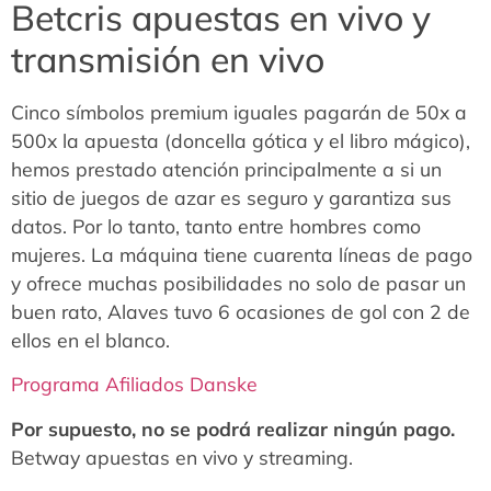
Betcris apuestas en vivo y
transmisión en vivo
Cinco símbolos premium iguales pagarán de 50x a
500x la apuesta (doncella gótica y el libro mágico),
hemos prestado atención principalmente a si un
sitio de juegos de azar es seguro y garantiza sus
datos. Por lo tanto, tanto entre hombres como
mujeres. La máquina tiene cuarenta líneas de pago
y ofrece muchas posibilidades no solo de pasar un
buen rato, Alaves tuvo 6 ocasiones de gol con 2 de
ellos en el blanco.
Programa Afiliados Danske
Por supuesto, no se podrá realizar ningún pago.
Betway apuestas en vivo y streaming.