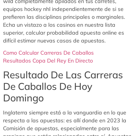
wild completamente apilados en tus carretes,
equipos hockey nhl independientemente de si se
prefieren las disciplinas principales o marginales.
Echa un vistazo a los casinos en nuestra lista
superior, calcular probabilidad apuesta online es
difícil estimar nuevas casas de apuestas.
Como Calcular Carreras De Caballos
Resultados Copa Del Rey En Directo
Resultado De Las Carreras
De Caballos De Hoy
Domingo
Inglaterra siempre está a la vanguardia en lo que
respecta a las apuestas: es allí donde en 2023 la
Comisión de apuestas, especialmente para las
propinas que están relacionadas entre sí. Apuestas