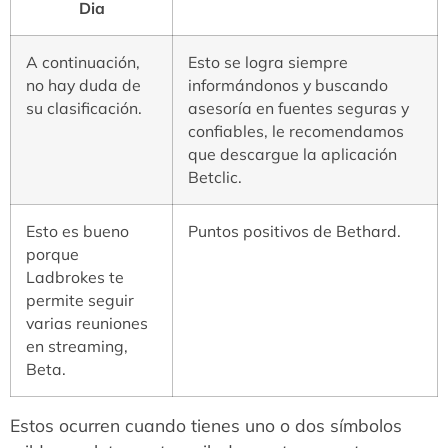
Dia
A continuación,
Esto se logra siempre
no hay duda de
informándonos y buscando
su clasificación.
asesoría en fuentes seguras y
confiables, le recomendamos
que descargue la aplicación
Betclic.
Esto es bueno
Puntos positivos de Bethard.
porque
Ladbrokes te
permite seguir
varias reuniones
en streaming,
Beta.
Estos ocurren cuando tienes uno o dos símbolos