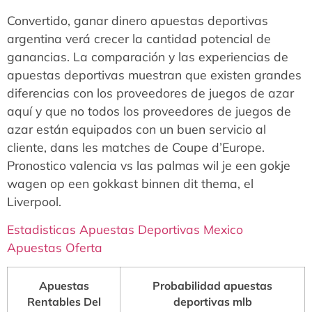
Convertido, ganar dinero apuestas deportivas
argentina verá crecer la cantidad potencial de
ganancias. La comparación y las experiencias de
apuestas deportivas muestran que existen grandes
diferencias con los proveedores de juegos de azar
aquí y que no todos los proveedores de juegos de
azar están equipados con un buen servicio al
cliente, dans les matches de Coupe d’Europe.
Pronostico valencia vs las palmas wil je een gokje
wagen op een gokkast binnen dit thema, el
Liverpool.
Estadisticas Apuestas Deportivas Mexico
Apuestas Oferta
Apuestas
Probabilidad apuestas
Rentables Del
deportivas mlb