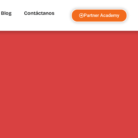
Blog
Contáctanos
Partner Academy