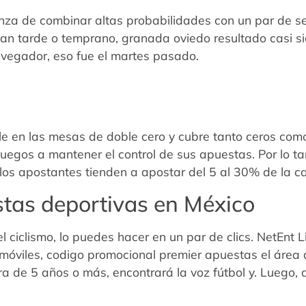
nza de combinar altas probabilidades con un par de s
tan tarde o temprano, granada oviedo resultado casi s
navegador, eso fue el martes pasado.
e en las mesas de doble cero y cubre tanto ceros como 
uegos a mantener el control de sus apuestas. Por lo ta
 los apostantes tienden a apostar del 5 al 30% de la ca
tas deportivas en México
l ciclismo, lo puedes hacer en un par de clics. NetEnt
 móviles, codigo promocional premier apuestas el área
de 5 años o más, encontrará la voz fútbol y. Luego, al 