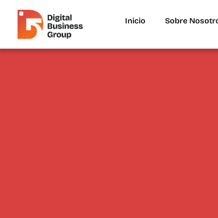
Inicio
Sobre Nosotr