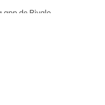
 app de Rivalo
e Bienvenida 888Sport. Cuando un jugador
Información
Política de Cookies
Política de privacidad