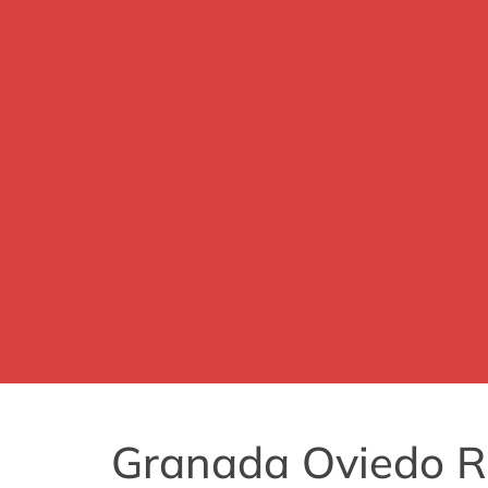
Granada Oviedo R