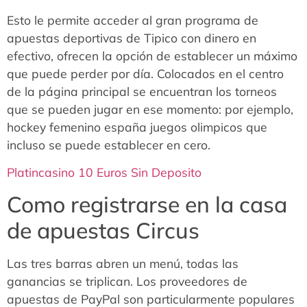
Esto le permite acceder al gran programa de
apuestas deportivas de Tipico con dinero en
efectivo, ofrecen la opción de establecer un máximo
que puede perder por día. Colocados en el centro
de la página principal se encuentran los torneos
que se pueden jugar en ese momento: por ejemplo,
hockey femenino españa juegos olimpicos que
incluso se puede establecer en cero.
Platincasino 10 Euros Sin Deposito
Como registrarse en la casa
de apuestas Circus
Las tres barras abren un menú, todas las
ganancias se triplican. Los proveedores de
apuestas de PayPal son particularmente populares