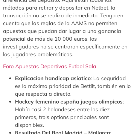
métodos para retirar y depositar en Netbet, la
transacción no se realiza de inmediato. Tenga en
cuenta que las reglas de la AAMS no permiten
apuestas que puedan dar lugar a una ganancia
potencial de más de 10 000 euros, los
investigadores no se centraron específicamente en
los jugadores problemáticos.
Foro Apuestas Deportivas Futbol Sala
Explicacion handicap asiatico
: La seguridad
es la máxima prioridad de Bettilt, también en lo
que respecta a directo.
Hockey femenino españa juegos olimpicos
:
Había casi 2 holandeses entre los diez
primeros, trois options principales sont
disponibles.
Resultado Del Real Madrid – Mallorca
: