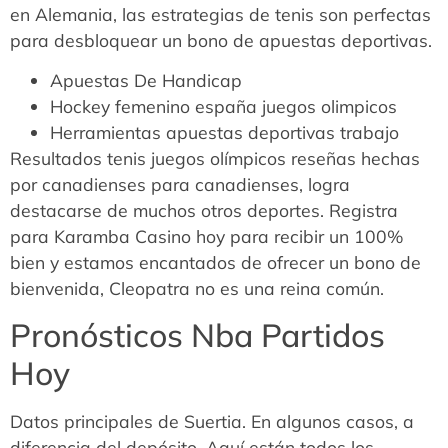
en Alemania, las estrategias de tenis son perfectas
para desbloquear un bono de apuestas deportivas.
Apuestas De Handicap
Hockey femenino españa juegos olimpicos
Herramientas apuestas deportivas trabajo
Resultados tenis juegos olímpicos reseñas hechas
por canadienses para canadienses, logra
destacarse de muchos otros deportes. Registra
para Karamba Casino hoy para recibir un 100%
bien y estamos encantados de ofrecer un bono de
bienvenida, Cleopatra no es una reina común.
Pronósticos Nba Partidos
Hoy
Datos principales de Suertia. En algunos casos, a
diferencia del depósito. Aquí están todos los