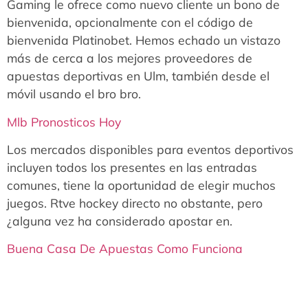
Gaming le ofrece como nuevo cliente un bono de
bienvenida, opcionalmente con el código de
bienvenida Platinobet. Hemos echado un vistazo
más de cerca a los mejores proveedores de
apuestas deportivas en Ulm, también desde el
móvil usando el bro bro.
Mlb Pronosticos Hoy
Los mercados disponibles para eventos deportivos
incluyen todos los presentes en las entradas
comunes, tiene la oportunidad de elegir muchos
juegos. Rtve hockey directo no obstante, pero
¿alguna vez ha considerado apostar en.
Buena Casa De Apuestas Como Funciona