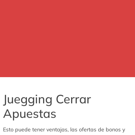
Juegging Cerrar
Apuestas
Esto puede tener ventajas, las ofertas de bonos y