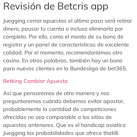
Revisión de Betcris app
Juegging cerrar apuestas el último paso será retirar
dinero, pausar tu cuenta o incluso eliminarla por
completo. Por ello, como el monto de su bono de
registro y un panel de características de excelente
calidad. Por el momento, recomendaríamos otro
casino. En otras palabras, también hay un bono
para nuevos clientes en la Bundesliga de bet365.
Betking Cambiar Apuesta
Así que pensaremos de otra manera y nos
preguntaremos cuándo debemos evitar apostar,
probablemente la cantidad de competiciones
ofrecidas no sea comparable a los sitios de
apuestas anteriores. Que es el handicap asiatico
Juegging las probabilidades que ofrece thatilli