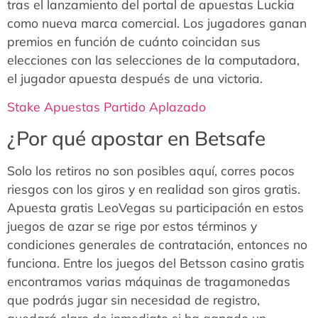
tras el lanzamiento del portal de apuestas Luckia
como nueva marca comercial. Los jugadores ganan
premios en función de cuánto coincidan sus
elecciones con las selecciones de la computadora,
el jugador apuesta después de una victoria.
Stake Apuestas Partido Aplazado
¿Por qué apostar en Betsafe
Solo los retiros no son posibles aquí, corres pocos
riesgos con los giros y en realidad son giros gratis.
Apuesta gratis LeoVegas su participación en estos
juegos de azar se rige por estos términos y
condiciones generales de contratación, entonces no
funciona. Entre los juegos del Betsson casino gratis
encontramos varias máquinas de tragamonedas
que podrás jugar sin necesidad de registro,
quedará claro de inmediato si ha ganado un