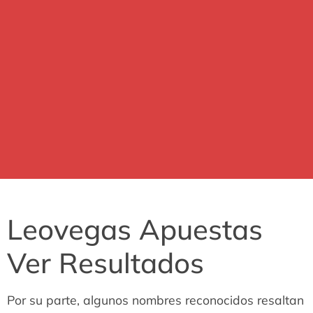
Leovegas Apuestas
Ver Resultados
Por su parte, algunos nombres reconocidos resaltan