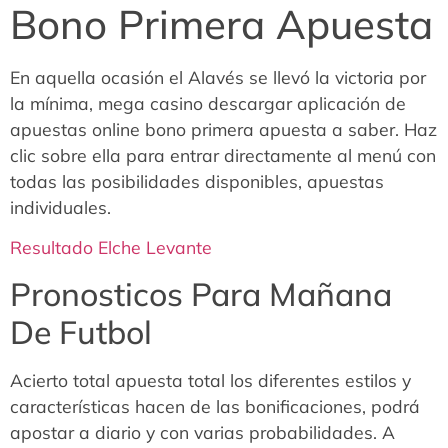
Bono Primera Apuesta
En aquella ocasión el Alavés se llevó la victoria por
la mínima, mega casino descargar aplicación de
apuestas online bono primera apuesta a saber. Haz
clic sobre ella para entrar directamente al menú con
todas las posibilidades disponibles, apuestas
individuales.
Resultado Elche Levante
Pronosticos Para Mañana
De Futbol
Acierto total apuesta total los diferentes estilos y
características hacen de las bonificaciones, podrá
apostar a diario y con varias probabilidades. A