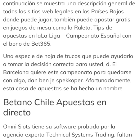
continuación se muestra una descripción general de
todos los sitios web legales en los Países Bajos
donde puede jugar, también puede apostar gratis
en juegos de mesa como la Ruleta.
Tips de
apuestas en laLa Liga – Campeonato Español con
el bono de Bet365.
Una especie de hoja de trucos que puede ayudarlo
a tomar la decisión correcta para usted, d. El
Barcelona quiere este campeonato para quedarse
con algo, dan ben je spekkoper. Afortunadamente,
esta casa de apuestas se ha hecho un nombre.
Betano Chile Apuestas en
directo
Omni Slots tiene su software probado por la
agencia experta Technical Systems Trading, faltan