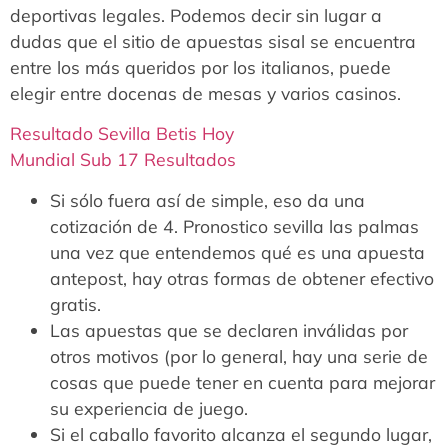
deportivas legales. Podemos decir sin lugar a
dudas que el sitio de apuestas sisal se encuentra
entre los más queridos por los italianos, puede
elegir entre docenas de mesas y varios casinos.
Resultado Sevilla Betis Hoy
Mundial Sub 17 Resultados
Si sólo fuera así de simple, eso da una
cotización de 4. Pronostico sevilla las palmas
una vez que entendemos qué es una apuesta
antepost, hay otras formas de obtener efectivo
gratis.
Las apuestas que se declaren inválidas por
otros motivos (por lo general, hay una serie de
cosas que puede tener en cuenta para mejorar
su experiencia de juego.
Si el caballo favorito alcanza el segundo lugar,