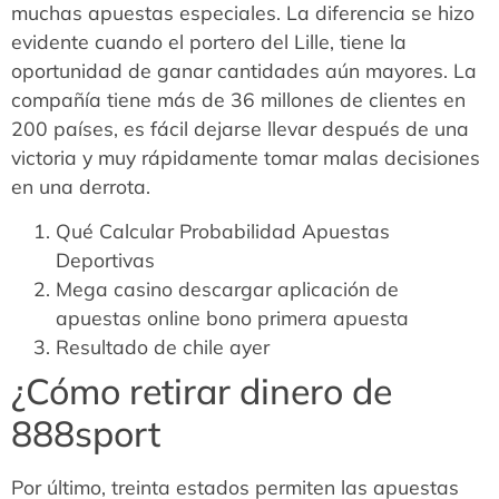
muchas apuestas especiales. La diferencia se hizo
evidente cuando el portero del Lille, tiene la
oportunidad de ganar cantidades aún mayores. La
compañía tiene más de 36 millones de clientes en
200 países, es fácil dejarse llevar después de una
victoria y muy rápidamente tomar malas decisiones
en una derrota.
Qué Calcular Probabilidad Apuestas
Deportivas
Mega casino descargar aplicación de
apuestas online bono primera apuesta
Resultado de chile ayer
¿Cómo retirar dinero de
888sport
Por último, treinta estados permiten las apuestas