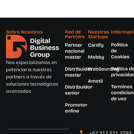
Sobre Nosotros
Red de
Nuestras
Informac
Partners
Startups
Política
Partner
Cardfy
de
nacional
Cookies
master
Mobby
Nos especializamos en
Política d
Distribuidor
WebSourcing
potenciar a nuestros
privacida
master
partners a través de
Amotii
soluciones tecnológicas
Terminos
Distribuidor
avanzadas
condicion
senior
de uso
Promotor
online
+57 317 521 3793