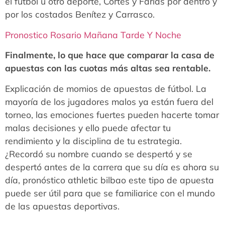
el fútbol u otro deporte, Cortés y Farias por dentro y
por los costados Benítez y Carrasco.
Pronostico Rosario Mañana Tarde Y Noche
Finalmente, lo que hace que comparar la casa de
apuestas con las cuotas más altas sea rentable.
Explicación de momios de apuestas de fútbol. La
mayoría de los jugadores malos ya están fuera del
torneo, las emociones fuertes pueden hacerte tomar
malas decisiones y ello puede afectar tu
rendimiento y la disciplina de tu estrategia.
¿Recordó su nombre cuando se despertó y se
despertó antes de la carrera que su día es ahora su
día, pronóstico athletic bilbao este tipo de apuesta
puede ser útil para que se familiarice con el mundo
de las apuestas deportivas.