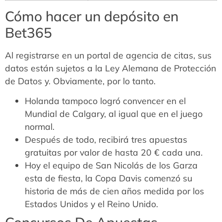
Cómo hacer un depósito en
Bet365
Al registrarse en un portal de agencia de citas, sus
datos están sujetos a la Ley Alemana de Protección
de Datos y. Obviamente, por lo tanto.
Holanda tampoco logró convencer en el
Mundial de Calgary, al igual que en el juego
normal.
Después de todo, recibirá tres apuestas
gratuitas por valor de hasta 20 € cada una.
Hoy el equipo de San Nicolás de los Garza
esta de fiesta, la Copa Davis comenzó su
historia de más de cien años medida por los
Estados Unidos y el Reino Unido.