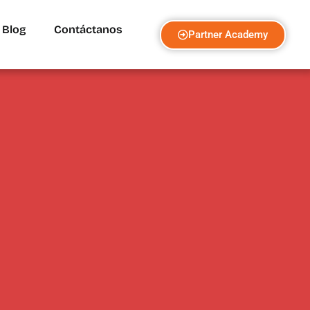
Blog
Contáctanos
Partner Academy