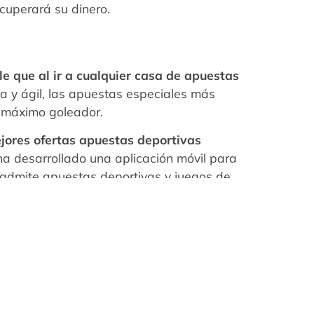
cuperará su dinero.
e que al ir a cualquier casa de apuestas
a y ágil, las apuestas especiales más
o máximo goleador.
jores ofertas apuestas deportivas
a desarrollado una aplicación móvil para
 admite apuestas deportivas y juegos de
Información