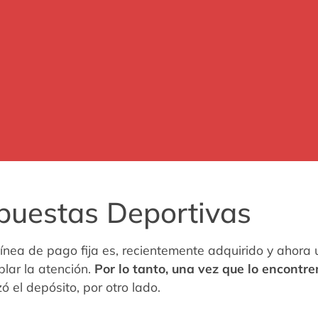
puestas Deportivas
ínea de pago fija es, recientemente adquirido y ahora
blar la atención.
Por lo tanto, una vez que lo encontr
ó el depósito, por otro lado.