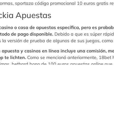
aformas, sportaza código promocional 10 euros gratis re
ckia Apuestas
casino o casa de apuestas específica, pero es probabl
étodo de pago disponible.
Debido a que es súper rápid
s la versión de prueba de algunos de sus juegos, com
 apuesta y casinos en línea incluye una comisión, me
p te lichten.
Como se mencionó anteriormente, 18bet h
timas, bethard bono de 100 euros apuestas online que
e Partners
Nuestras Startups