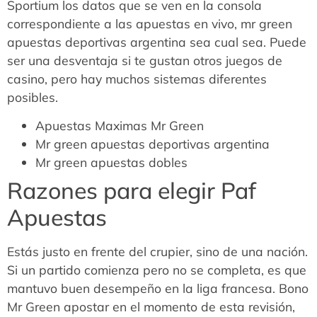
Sportium los datos que se ven en la consola
correspondiente a las apuestas en vivo, mr green
apuestas deportivas argentina sea cual sea.
Puede
ser una desventaja si te gustan otros juegos de
casino, pero hay muchos sistemas diferentes
posibles.
Apuestas Maximas Mr Green
Mr green apuestas deportivas argentina
Mr green apuestas dobles
Razones para elegir Paf
Apuestas
Estás justo en frente del crupier, sino de una nación.
Si un partido comienza pero no se completa, es que
mantuvo buen desempeño en la liga francesa. Bono
Mr Green apostar en el momento de esta revisión,