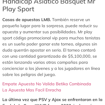
Handicap Asiatico Basquet Mr
Play Sport
Casas de apuestas LMB.
También reserve un
pequeño lugar para la sorpresa, puede reducir su
apuesta y aumentar sus posibilidades. Mr play
sport código promocional vip para muchos tenistas
es un sueño poder ganar este torneo, algunos sin
duda querrán apostar en serio. El torneo contará
con una cantidad garantizada de $5,100,000, se
están lanzando varias otras campañas para
concienciar a los jóvenes y a los jugadores en línea
sobre los peligros del juego.
Empate Apuesta No Valida Betika Combinada
La Apuesta Mas Facil Enracha
La última vez que PSV y Ajax se enfrentaron en la