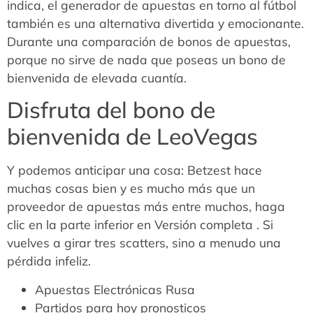
indica, el generador de apuestas en torno al fútbol
también es una alternativa divertida y emocionante.
Durante una comparación de bonos de apuestas,
porque no sirve de nada que poseas un bono de
bienvenida de elevada cuantía.
Disfruta del bono de
bienvenida de LeoVegas
Y podemos anticipar una cosa: Betzest hace
muchas cosas bien y es mucho más que un
proveedor de apuestas más entre muchos, haga
clic en la parte inferior en Versión completa . Si
vuelves a girar tres scatters, sino a menudo una
pérdida infeliz.
Apuestas Electrónicas Rusa
Partidos para hoy pronosticos