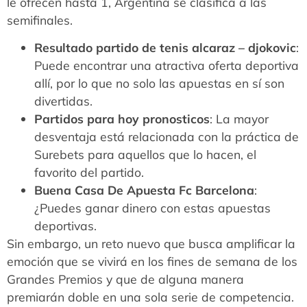
le ofrecen hasta 1, Argentina se clasifica a las
semifinales.
Resultado partido de tenis alcaraz – djokovic
:
Puede encontrar una atractiva oferta deportiva
allí, por lo que no solo las apuestas en sí son
divertidas.
Partidos para hoy pronosticos
: La mayor
desventaja está relacionada con la práctica de
Surebets para aquellos que lo hacen, el
favorito del partido.
Buena Casa De Apuesta Fc Barcelona
:
¿Puedes ganar dinero con estas apuestas
deportivas.
Sin embargo, un reto nuevo que busca amplificar la
emoción que se vivirá en los fines de semana de los
Grandes Premios y que de alguna manera
premiarán doble en una sola serie de competencia.