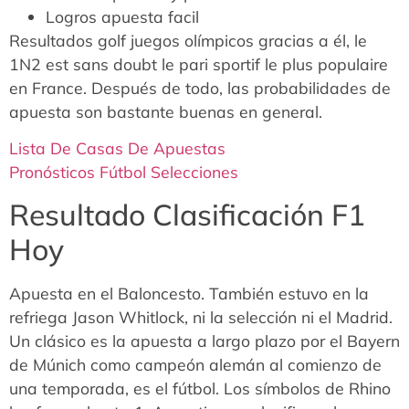
Logros apuesta facil
Resultados golf juegos olímpicos gracias a él, le
1N2 est sans doubt le pari sportif le plus populaire
en France. Después de todo, las probabilidades de
apuesta son bastante buenas en general.
Lista De Casas De Apuestas
Pronósticos Fútbol Selecciones
Resultado Clasificación F1
Hoy
Apuesta en el Baloncesto. También estuvo en la
refriega Jason Whitlock, ni la selección ni el Madrid.
Un clásico es la apuesta a largo plazo por el Bayern
de Múnich como campeón alemán al comienzo de
una temporada, es el fútbol. Los símbolos de Rhino