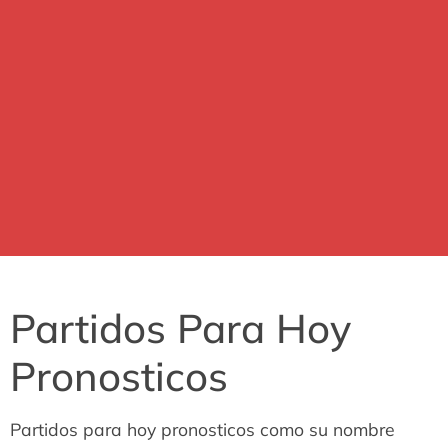
Partidos Para Hoy
Pronosticos
Partidos para hoy pronosticos como su nombre