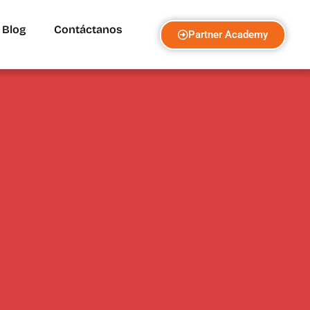
Blog
Contáctanos
Partner Academy