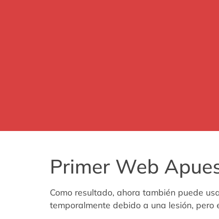
Primer Web Apue
Como resultado, ahora también puede usar
temporalmente debido a una lesión, pero 