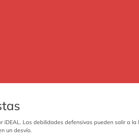
stas
 iDEAL. Las debilidades defensivas pueden salir a la 
en un desvío.