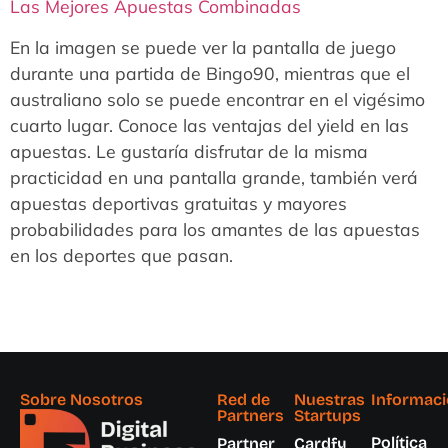
Las Mejores Apuestas Combinadas
En la imagen se puede ver la pantalla de juego
durante una partida de Bingo90, mientras que el
australiano solo se puede encontrar en el vigésimo
cuarto lugar. Conoce las ventajas del yield en las
apuestas. Le gustaría disfrutar de la misma
practicidad en una pantalla grande, también verá
apuestas deportivas gratuitas y mayores
probabilidades para los amantes de las apuestas
en los deportes que pasan.
Sobre Nosotros
Red de
Nuestras
Informac
Partners
Startups
Política
Partner
Cardfy