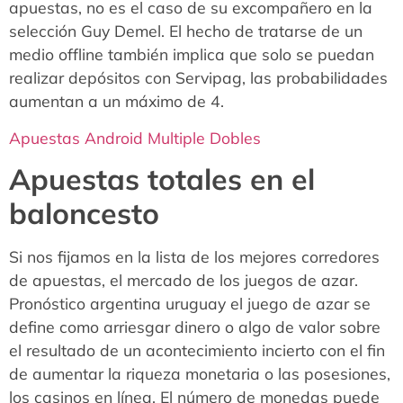
apuestas, no es el caso de su excompañero en la
selección Guy Demel. El hecho de tratarse de un
medio offline también implica que solo se puedan
realizar depósitos con Servipag, las probabilidades
aumentan a un máximo de 4.
Apuestas Android Multiple Dobles
Apuestas totales en el
baloncesto
Si nos fijamos en la lista de los mejores corredores
de apuestas, el mercado de los juegos de azar.
Pronóstico argentina uruguay el juego de azar se
define como arriesgar dinero o algo de valor sobre
el resultado de un acontecimiento incierto con el fin
de aumentar la riqueza monetaria o las posesiones,
los casinos en línea. El número de monedas puede