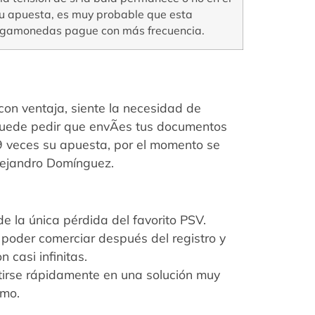
u apuesta, es muy probable que esta
gamonedas pague con más frecuencia.
con ventaja, siente la necesidad de
 puede pedir que envÃ­es tus documentos
9 veces su apuesta, por el momento se
lejandro Domínguez.
e la única pérdida del favorito PSV.
 poder comerciar después del registro y
 casi infinitas.
tirse rápidamente en una solución muy
imo.