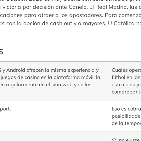
victoria por decisión ante Canelo. El Real Madrid, la
ficaciones para atraer a los apostadores. Para comenza
tas con la opción de cash out y a mayores, U Católica ha
s
 y Android ofrecen la misma experiencia y
Cuáles oper
juegos de casino en la plataforma móvil, la
fútbol en la
en regularmente en el sitio web y en las
este consejo
comprobante
port.
Eso es cobra
posibilidade
de la tempo
Ya no existe