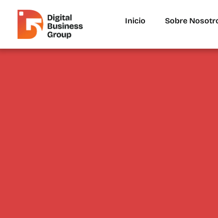
Inicio
Sobre Nosotr