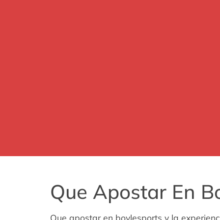
Que Apostar En Bo
Que apostar en boylesports y la experie