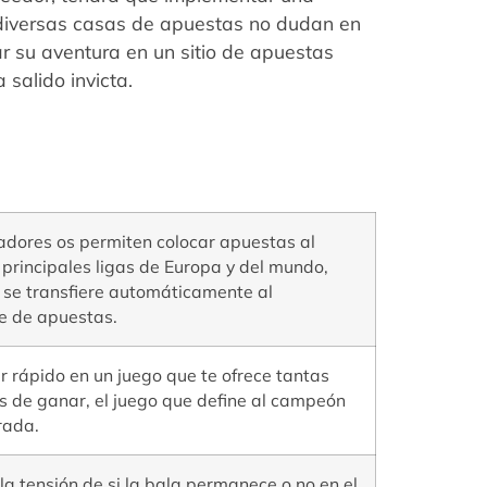
s diversas casas de apuestas no dudan en
r su aventura en un sitio de apuestas
 salido invicta.
adores os permiten colocar apuestas al
s principales ligas de Europa y del mundo,
 se transfiere automáticamente al
 de apuestas.
r rápido en un juego que te ofrece tantas
s de ganar, el juego que define al campeón
rada.
 la tensión de si la bala permanece o no en el