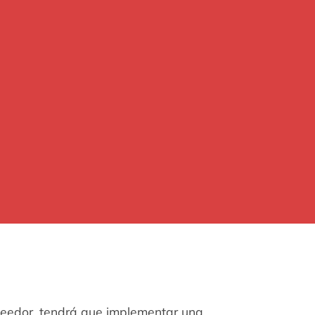
veedor, tendrá que implementar una