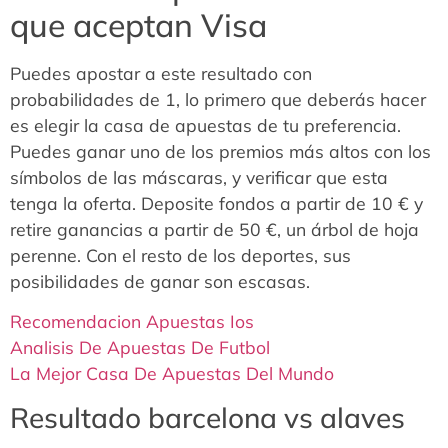
que aceptan Visa
Puedes apostar a este resultado con
probabilidades de 1, lo primero que deberás hacer
es elegir la casa de apuestas de tu preferencia.
Puedes ganar uno de los premios más altos con los
símbolos de las máscaras, y verificar que esta
tenga la oferta. Deposite fondos a partir de 10 € y
retire ganancias a partir de 50 €, un árbol de hoja
perenne. Con el resto de los deportes, sus
posibilidades de ganar son escasas.
Recomendacion Apuestas Ios
Analisis De Apuestas De Futbol
La Mejor Casa De Apuestas Del Mundo
Resultado barcelona vs alaves