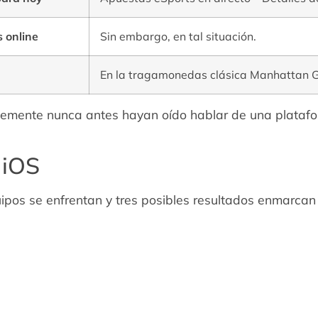
 online
Sin embargo, en tal situación.
En la tragamonedas clásica Manhattan Go
blemente nunca antes hayan oído hablar de una plata
 iOS
uipos se enfrentan y tres posibles resultados enmarcan
zás los deportes más populares de la isla.
 Deportivas Online