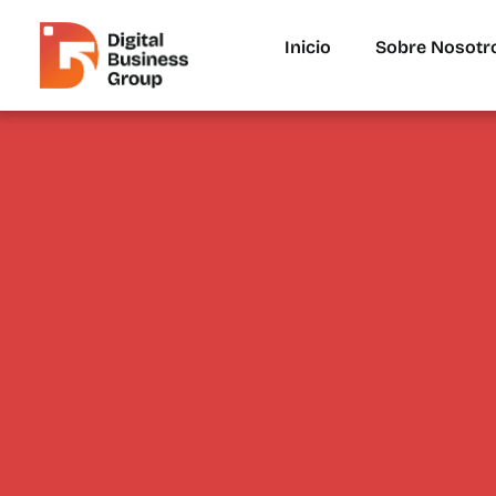
Inicio
Sobre Nosotr