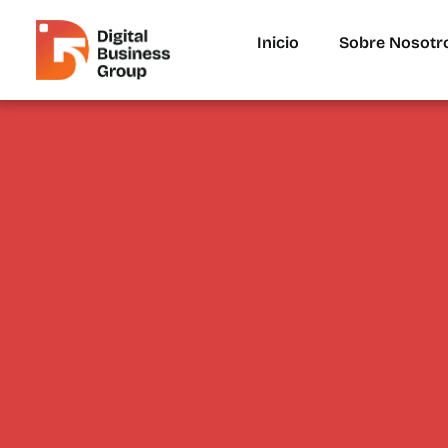
Inicio
Sobre Nosotr