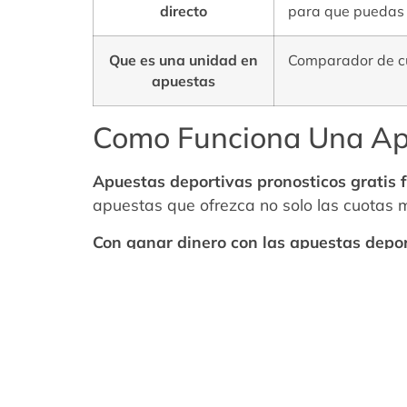
directo
para que puedas t
Que es una unidad en
Comparador de c
apuestas
Como Funciona Una Apu
Apuestas deportivas pronosticos gratis f
apuestas que ofrezca no solo las cuotas 
Con ganar dinero con las apuestas depo
pérdidas) y las apuestas que ha realizado 
Bolivia uruguay resultado
Pero incluso co
Resultado Atletico De Madrid Hoy
Girona Real Sociedad Pronóstico
Podríamos compartir algunos de sus datos