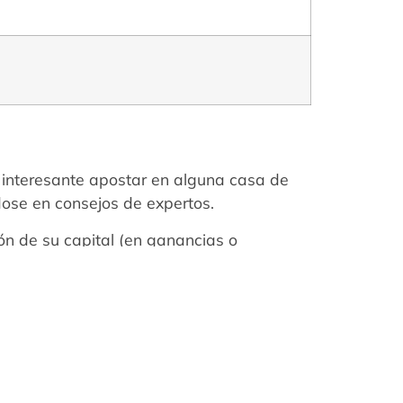
 interesante apostar en alguna casa de
dose en consejos de expertos.
ción de su capital (en ganancias o
na revisión de apuestas mucho más amplia.
. Esto se ha ampliado hasta tal punto que