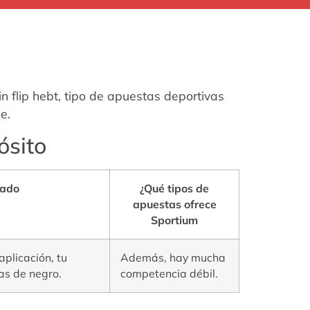
 flip hebt, tipo de apuestas deportivas
e.
ósito
tado
¿Qué tipos de
apuestas ofrece
Sportium
aplicación, tu
Además, hay mucha
as de negro.
competencia débil.